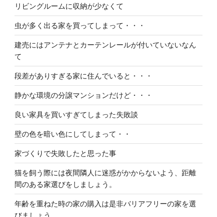
リビングルームに収納が少なくて
虫が多く出る家を買ってしまって・・・
建売にはアンテナとカーテンレールが付いていないなん
て
段差がありすぎる家に住んでいると・・・
静かな環境の分譲マンションだけど・・・
良い家具を買いすぎてしまった失敗談
壁の色を暗い色にしてしまって・・
家づくりで失敗したと思った事
猫を飼う際には夜間隣人に迷惑がかからないよう、距離
間のある家選びをしましょう。
年齢を重ねた時の家の購入は是非バリアフリーの家を選
びましょう。