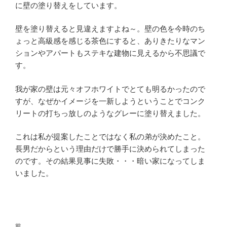
に壁の塗り替えをしています。
壁を塗り替えると見違えますよね～。壁の色を今時のち
ょっと高級感を感じる茶色にすると、ありきたりなマン
ションやアパートもステキな建物に見えるから不思議で
す。
我が家の壁は元々オフホワイトでとても明るかったので
すが、なぜかイメージを一新しようということでコンク
リートの打ちっ放しのようなグレーに塗り替えました。
これは私が提案したことではなく私の弟が決めたこと。
長男だからという理由だけで勝手に決められてしまった
のです。その結果見事に失敗・・・暗い家になってしま
いました。
投
前