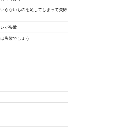
でいらないものを足してしまって失敗
イレが失敗
レは失敗でしょう