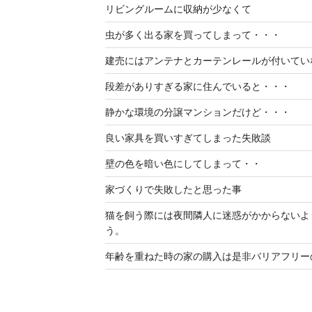
リビングルームに収納が少なくて
虫が多く出る家を買ってしまって・・・
建売にはアンテナとカーテンレールが付いてい
段差がありすぎる家に住んでいると・・・
静かな環境の分譲マンションだけど・・・
良い家具を買いすぎてしまった失敗談
壁の色を暗い色にしてしまって・・
家づくりで失敗したと思った事
猫を飼う際には夜間隣人に迷惑がかからないよ
う。
年齢を重ねた時の家の購入は是非バリアフリー