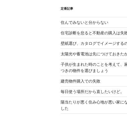
定番記事
住んでみないと分からない
住宅診断を怠ると不動産の購入は失
壁紙選び、カタログでイメージする
太陽光や蓄電池は先につけておきた
子供が生まれた時のことを考えて、
つきの物件を選びましょう
建売物件購入での失敗
毎日使う場所だから直したいけど。
陽当たりが悪く住み心地が悪い家に
した