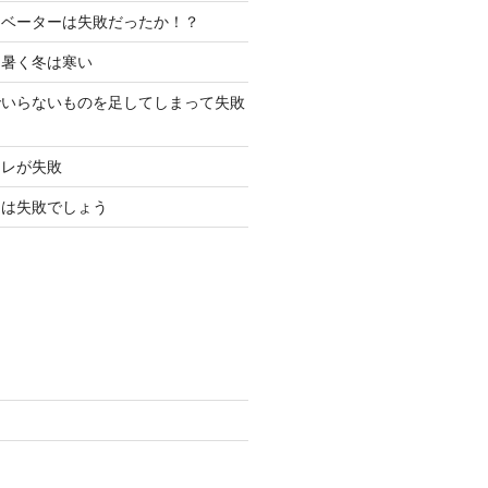
レベーターは失敗だったか！？
は暑く冬は寒い
でいらないものを足してしまって失敗
イレが失敗
レは失敗でしょう