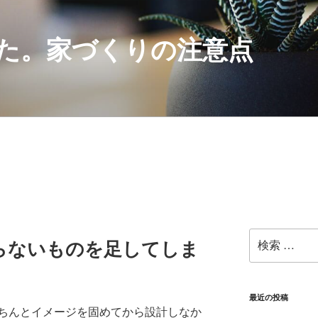
た。家づくりの注意点
検
らないものを足してしま
索:
最近の投稿
ちんとイメージを固めてから設計しなか