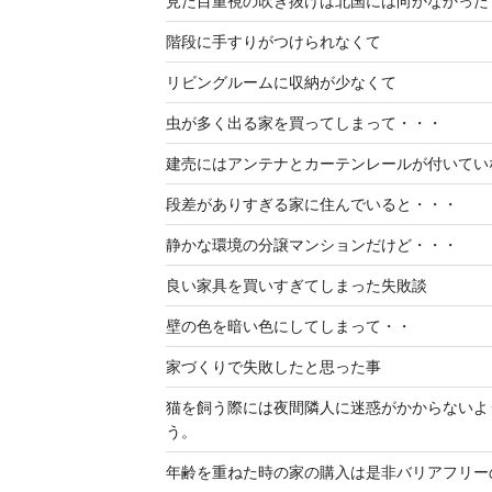
見た目重視の吹き抜けは北国には向かなかった
階段に手すりがつけられなくて
リビングルームに収納が少なくて
虫が多く出る家を買ってしまって・・・
建売にはアンテナとカーテンレールが付いてい
段差がありすぎる家に住んでいると・・・
静かな環境の分譲マンションだけど・・・
良い家具を買いすぎてしまった失敗談
壁の色を暗い色にしてしまって・・
家づくりで失敗したと思った事
猫を飼う際には夜間隣人に迷惑がかからないよ
う。
年齢を重ねた時の家の購入は是非バリアフリー